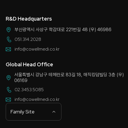
R&D Headquarters
부산광역시 사상구 학감대로 221번길 48 (우) 46986
051.314.2028
info@cowellmedi.co.kr
Global Head Office
서울특별시 강남구 테헤란로 83길 18, 매직킹덤빌딩 3층 (우)
06169
02.3453.5085
info@cowellmedi.co.kr
Family Site