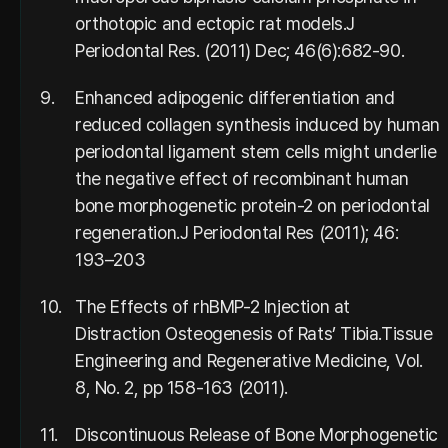
orthotopic and ectopic rat models.J
Periodontal Res. (2011) Dec; 46(6):682-90.
9.
Enhanced adipogenic differentiation and
reduced collagen synthesis induced by human
periodontal ligament stem cells might underlie
the negative effect of recombinant human
bone morphogenetic protein-2 on periodontal
regeneration.J Periodontal Res (2011); 46:
193–203
10.
The Effects of rhBMP-2 Injection at
Distraction Osteogenesis of Rats’ Tibia.Tissue
Engineering and Regenerative Medicine, Vol.
8, No. 2, pp 158-163 (2011).
11.
Discontinuous Release of Bone Morphogenetic