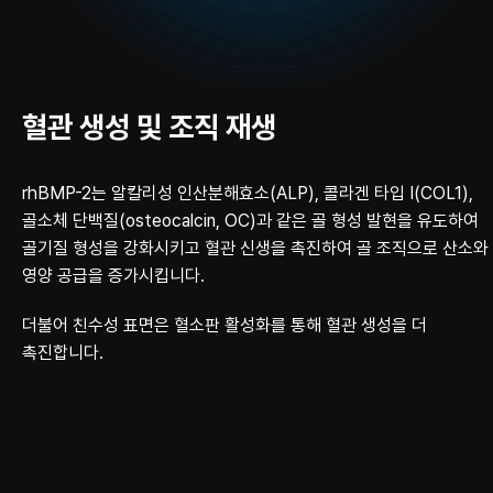
혈관 생성 및 조직 재생
rhBMP-2는 알칼리성 인산분해효소(ALP), 콜라겐 타입 I(COL1),
골소체 단백질
(osteocalcin, OC)과 같은 골 형성 발현을 유도하여
골기질 형성을 강화시키고 혈관 신생을
촉진하여 골 조직으로 산소와
영양 공급을 증가시킵니다.
더불어 친수성 표면은 혈소판 활성화를 통해 혈관 생성을 더
촉진합니다.