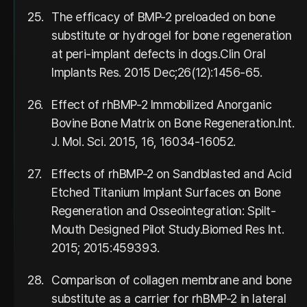
25.
The efficacy of BMP-2 preloaded on bone
substitute or hydrogel for bone regeneration
at peri-implant defects in dogs.Clin Oral
Implants Res. 2015 Dec;26(12):1456-65.
26.
Effect of rhBMP-2 Immobilized Anorganic
Bovine Bone Matrix on Bone Regeneration.Int.
J. Mol. Sci. 2015, 16, 16034-16052.
27.
Effects of rhBMP-2 on Sandblasted and Acid
Etched Titanium Implant Surfaces on Bone
Regeneration and Osseointegration: Spilt-
Mouth Designed Pilot Study.Biomed Res Int.
2015; 2015:459393.
28.
Comparison of collagen membrane and bone
substitute as a carrier for rhBMP-2 in lateral