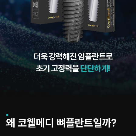
더욱 강력해진 임플란트로
초기 고정력을
단단하게!
왜 코웰메디 뼈플란트일까?