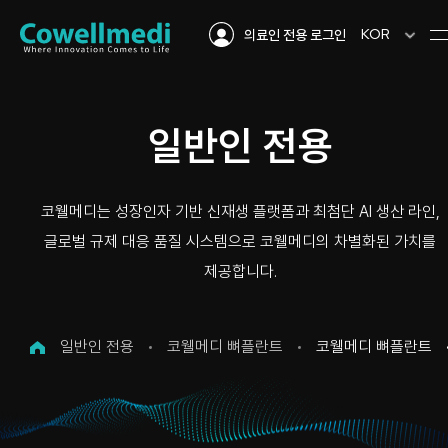
KOR
의료인 전용 로그인
일반인 전용
코웰메디는 성장인자 기반 신재생 플랫폼과 최첨단 AI 생산 라인,
글로벌 규제 대응 품질 시스템으로 코웰메디의 차별화된 가치를
제공합니다.
일반인 전용
코웰메디 뼈플란트
코웰메디 뼈플란트