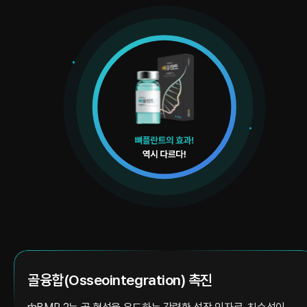
골융합(Osseointegration) 촉진