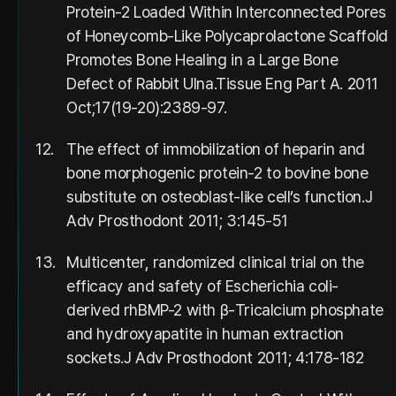
Protein-2 Loaded Within Interconnected Pores
of Honeycomb-Like Polycaprolactone Scaffold
Promotes Bone Healing in a Large Bone
Defect of Rabbit Ulna.Tissue Eng Part A. 2011
Oct;17(19-20):2389-97.
12.
The effect of immobilization of heparin and
bone morphogenic protein-2 to bovine bone
substitute on osteoblast-like cell’s function.J
Adv Prosthodont 2011; 3:145-51
13.
Multicenter, randomized clinical trial on the
efficacy and safety of Escherichia coli-
derived rhBMP-2 with β-Tricalcium phosphate
and hydroxyapatite in human extraction
sockets.J Adv Prosthodont 2011; 4:178-182