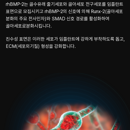
rhBMP-2는 골수유래 줄기세포와 골아세포 전구세포를 임플란트
표면으로 모집시키고
rhBMP-2의 신호에 의해 Runx-2(골아세포
분화의 주요 전사인자)와 SMAD 신호 경로를
활성화하여
골아세포로분화시킵니다.
친수성 표면은 이러한 세포가 임플란트에 강하게 부착하도록 돕고,
ECM(세포외기질)
형성을 강화합니다.