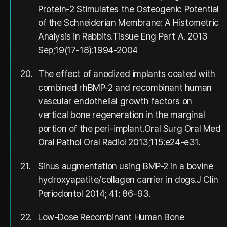
Protein-2 Stimulates the Osteogenic Potential
of the Schneiderian Membrane: A Histometric
Analysis in Rabbits.Tissue Eng Part A. 2013
Sep;19(17-18):1994-2004
20.
The effect of anodized implants coated with
combined rhBMP-2 and recombinant human
vascular endothelial growth factors on
vertical bone regeneration in the marginal
portion of the peri-implant.Oral Surg Oral Med
Oral Pathol Oral Radiol 2013;115:e24-e31.
21.
Sinus augmentation using BMP-2 in a bovine
hydroxyapatite/collagen carrier in dogs.J Clin
Periodontol 2014; 41: 86–93.
22.
Low-Dose Recombinant Human Bone