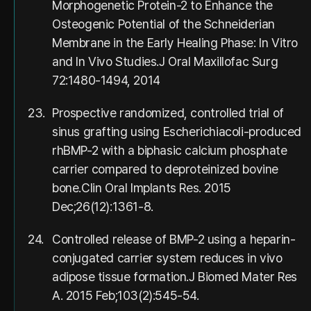
Morphogenetic Protein-2 to Enhance the
Osteogenic Potential of the Schneiderian
Membrane in the Early Healing Phase: In Vitro
and In Vivo Studies.J Oral Maxillofac Surg
72:1480-1494, 2014
23.
Prospective randomized, controlled trial of
sinus grafting using Escherichiacoli-produced
rhBMP-2 with a biphasic calcium phosphate
carrier compared to deproteinized bovine
bone.Clin Oral Implants Res. 2015
Dec;26(12):1361-8.
24.
Controlled release of BMP-2 using a heparin-
conjugated carrier system reduces in vivo
adipose tissue formation.J Biomed Mater Res
A. 2015 Feb;103(2):545-54.