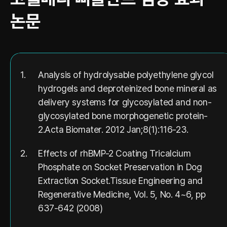
논문
1.
Analysis of hydrolysable polyethylene glycol
hydrogels and deproteinized bone mineral as
delivery systems for glycosylated and non-
glycosylated bone morphogenetic protein-
2.Acta Biomater. 2012 Jan;8(1):116-23.
2.
Effects of rhBMP-2 Coating Tricalcium
Phosphate on Socket Preservation in Dog
Extraction Socket.Tissue Engineering and
Regenerative Medicine, Vol. 5, No. 4~6, pp
637-642 (2008)