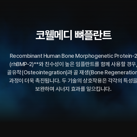
코웰메디 뼈플란트
Recombinant Human Bone Morphogenetic Protein-
(rhBMP-2)**와 친수성이 높은 임플란트를 함께 사용할 경우
골유착(Osteointegration)과 골 재생(Bone Regeneration
과정이 더욱 촉진됩니다.
두 기술의 상호작용은 각각의 특성
보완하며 시너지 효과를 일으킵니다.